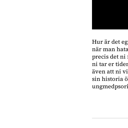
0
seconds
Hur är det e
of
1
när man hata
minute,
18
precis det ni
seconds
Volume
ni tar er tide
0%
även att ni v
sin historia 
ungmedpsoria