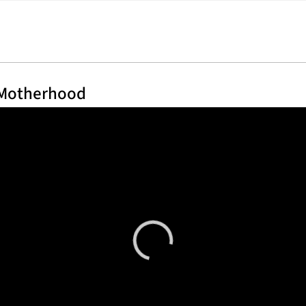
 Motherhood