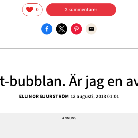
0
2 kommentarer
t-bubblan. Är jag en 
ELLINOR BJURSTRÖM
13 augusti, 2018 01:01