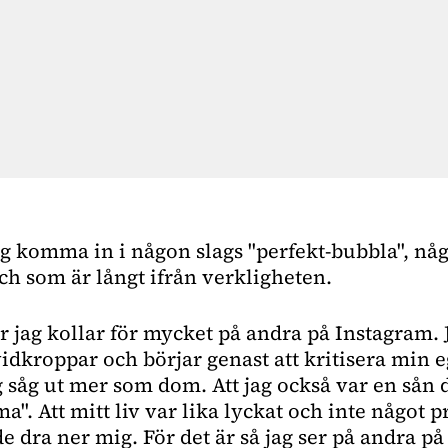
ag komma in i någon slags "perfekt-bubbla", nå
och som är långt ifrån verkligheten.
r jag kollar för mycket på andra på Instagram. 
idkroppar och börjar genast att kritisera min e
g såg ut mer som dom. Att jag också var en sån 
. Att mitt liv var lika lyckat och inte något p
 dra ner mig. För det är så jag ser på andra p