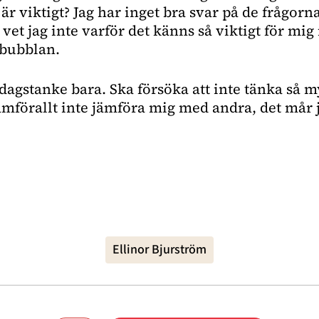
t är viktigt? Jag har inget bra svar på de frågorna
å vet jag inte varför det känns så viktigt för mig
bubblan.
dagstanke bara. Ska försöka att inte tänka så m
amförallt inte jämföra mig med andra, det mår 
Ellinor Bjurström