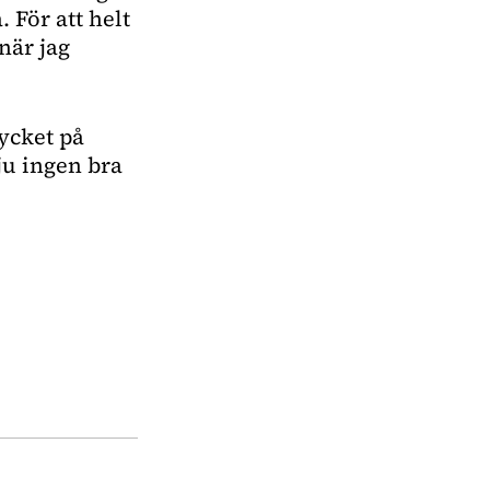
. För att helt
 när jag
ycket på
ju ingen bra