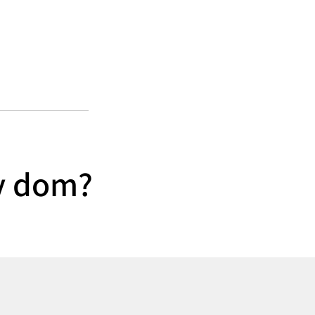
av dom?