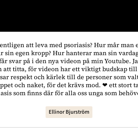
gentligen att leva med psoriasis? Hur mår man 
r sin egen kropp? Hur hanterar man sin vardag
 får svar på i den nya videon på min Youtube. J
n att titta, för videon har ett viktigt budskap till 
isar respekt och kärlek till de personer som valt
öppet och naket, för det krävs mod. ❤ ett stort ta
sis som finns där för alla oss unga som behöv
Ellinor Bjurström